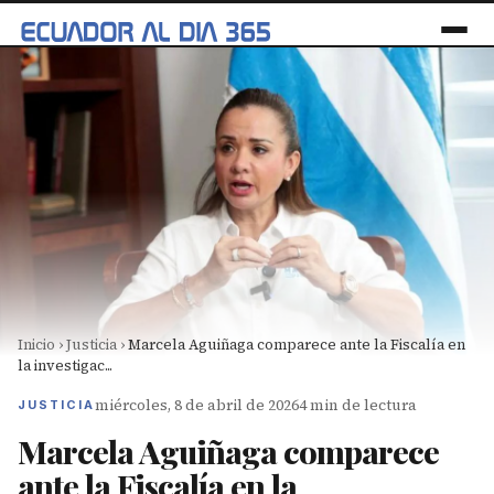
Inicio
›
Justicia
›
Marcela Aguiñaga comparece ante la Fiscalía en
la investigac...
miércoles, 8 de abril de 2026
4 min de lectura
JUSTICIA
Marcela Aguiñaga comparece
ante la Fiscalía en la