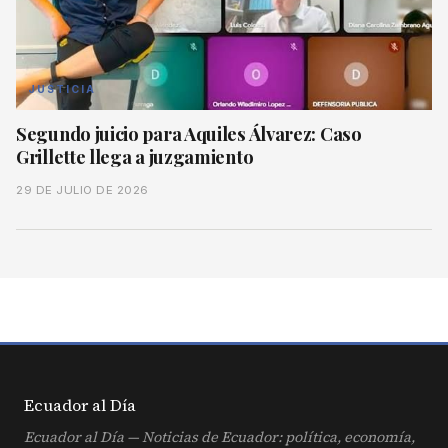
JUSTICIA
Segundo juicio para Aquiles Álvarez: Caso
Grillette llega a juzgamiento
29 DE JULIO DE 2026
Ecuador al
Día
Ecuador al Día — Noticias de Ecuador: política, economía,