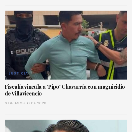
JUSTICIA
Fiscalía vincula a 'Pipo' Chavarría con magnicidio
de Villavicencio
6 DE AGOSTO DE 2026