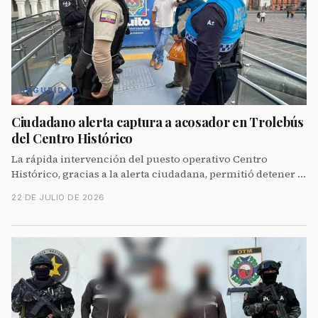
SEGURIDAD
Ciudadano alerta captura a acosador en Trolebús
del Centro Histórico
La rápida intervención del puesto operativo Centro
Histórico, gracias a la alerta ciudadana, permitió detener a
un hombre que acosaba a una menor en el Trolebús.
22 DE JULIO DE 2026