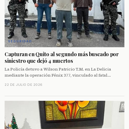
SEGURIDAD
Capturan en Quito al segundo más buscado por
siniestro que dejó 4 muertos
La Policía detuvo a Wilson Patricio T.M. en La Delicia
mediante la operación Fénix 377, vinculado al fatal
accidente de marzo 2023 con cuatro muertos.
22 DE JULIO DE 2026