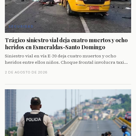
SEGURIDAD
Trágico siniestro vial deja cuatro muertos y ocho
heridos en Esmeraldas-Santo Domingo
Siniestro vial en vía E-20 deja cuatro muertos y ocho
heridos entre ellos niños. Choque frontal involucra taxi
ejecutivo y buseta escolar a las afueras de Quinindé el
2 DE AGOSTO DE 2026
sábado 1 de agosto.