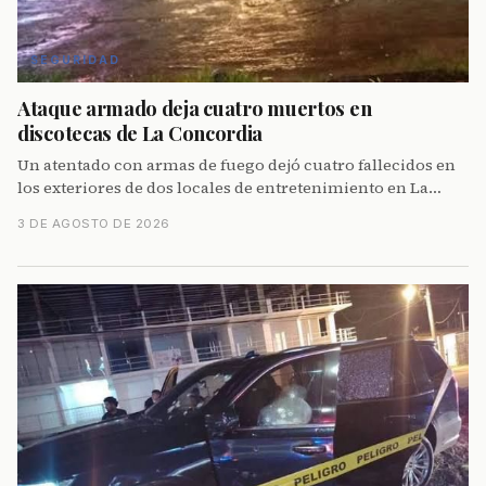
SEGURIDAD
Ataque armado deja cuatro muertos en
discotecas de La Concordia
Un atentado con armas de fuego dejó cuatro fallecidos en
los exteriores de dos locales de entretenimiento en La
Concordia, impulsando mayor fiscalización
3 DE AGOSTO DE 2026
gubernamental.