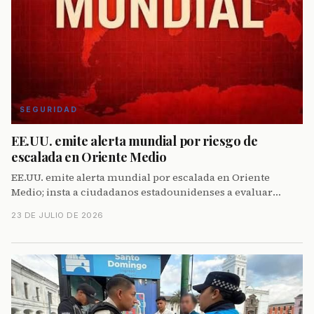
SEGURIDAD
EE.UU. emite alerta mundial por riesgo de
escalada en Oriente Medio
EE.UU. emite alerta mundial por escalada en Oriente
Medio; insta a ciudadanos estadounidenses a evaluar
cuidadosamente sus desplazamientos hacia la región.
23 DE JULIO DE 2026