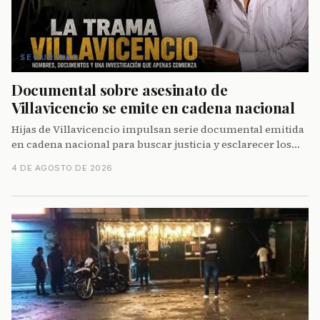
SEGURIDAD
Documental sobre asesinato de
Villavicencio se emite en cadena nacional
Hijas de Villavicencio impulsan serie documental emitida
en cadena nacional para buscar justicia y esclarecer los
hechos del magnicidio contra el excandidato presidencial.
4 DE AGOSTO DE 2026