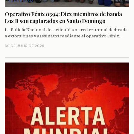
SEGURIDAD
Operativo Fénix 0394: Diez miembros de banda
Los R son capturados en Santo Domingo
La Policía Nacional desarticuló una red criminal dedicada
a extorsiones y asesinatos mediante el operativo Fénix
0394 en Santo Domingo de los Tsáchilas y Pichincha,
30 DE JULIO DE 2026
asegurando armas y evidencias clave.