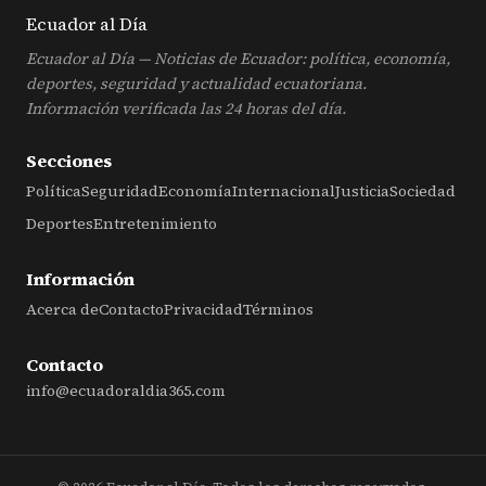
Ecuador al
Día
Ecuador al Día — Noticias de Ecuador: política, economía,
deportes, seguridad y actualidad ecuatoriana.
Información verificada las 24 horas del día.
Secciones
Política
Seguridad
Economía
Internacional
Justicia
Sociedad
Deportes
Entretenimiento
Información
Acerca de
Contacto
Privacidad
Términos
Contacto
info@ecuadoraldia365.com