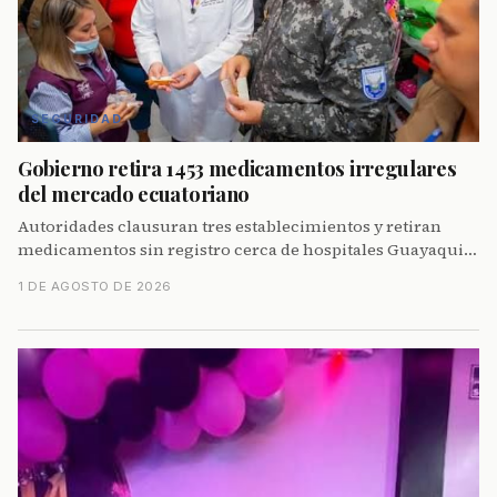
SEGURIDAD
Gobierno retira 1453 medicamentos irregulares
del mercado ecuatoriano
Autoridades clausuran tres establecimientos y retiran
medicamentos sin registro cerca de hospitales Guayaquil
para combatir venta ilegal.
1 DE AGOSTO DE 2026