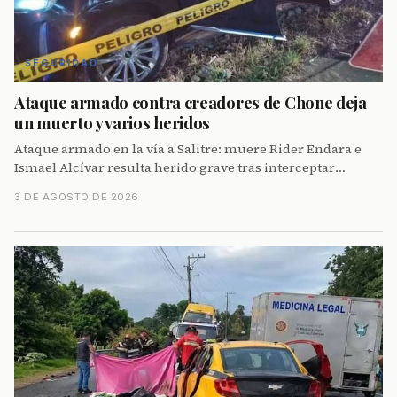
SEGURIDAD
Ataque armado contra creadores de Chone deja
un muerto y varios heridos
Ataque armado en la vía a Salitre: muere Rider Endara e
Ismael Alcívar resulta herido grave tras interceptar
camioneta de productores de Chone el 1ro de agosto.
3 DE AGOSTO DE 2026