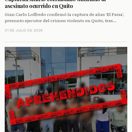
asesinato ocurrido en Quito
Gian Carlo Loffredo confirmó la captura de alias ‘El Paisa’,
presunto ejecutor del crimen violento en Quito, tras
operación conjunta con las FF.AA.
31 DE JULIO DE 2026