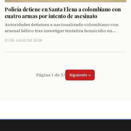
Policía detiene en Santa Elena a colombiano con
cuatro armas por intento de asesinato
Autoridades detienen a nacionalizado colombiano con
arsenal bélico tras investigar tentativa homicidio en
Puerto Aguaje, Santa Elena.
21 DE JULIO DE 2026
Página 1 de 37
Siguiente »