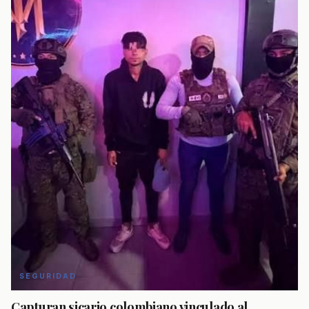
SEGURIDAD
Capturan sicario colombiano vinculado al