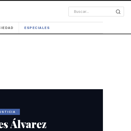
CIEDAD
ESPECIALES
USTICIA
es Álvarez