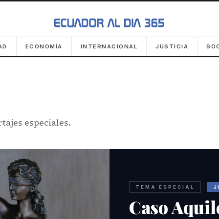
AD
ECONOMÍA
INTERNACIONAL
JUSTICIA
SO
tajes especiales.
TEMA ESPECIAL
J
Caso Aquil