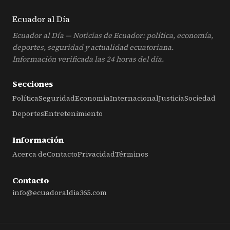
Ecuador al
Día
Ecuador al Día — Noticias de Ecuador: política, economía,
deportes, seguridad y actualidad ecuatoriana.
Información verificada las 24 horas del día.
Secciones
Política
Seguridad
Economía
Internacional
Justicia
Sociedad
Deportes
Entretenimiento
Información
Acerca de
Contacto
Privacidad
Términos
Contacto
info@ecuadoraldia365.com