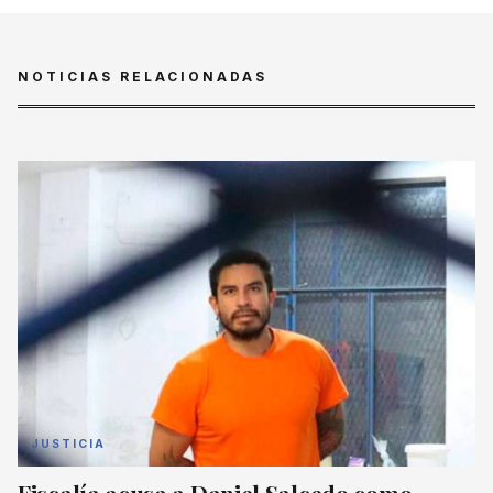
NOTICIAS RELACIONADAS
JUSTICIA
Fiscalía acusa a Daniel Salcedo como