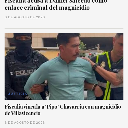
enlace criminal del magnicidio
6 DE AGOSTO DE 2026
JUSTICIA
Fiscalía vincula a 'Pipo' Chavarría con magnicidio
de Villavicencio
6 DE AGOSTO DE 2026