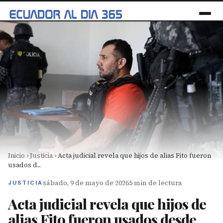
Inicio
›
Justicia
›
Acta judicial revela que hijos de alias Fito fueron
usados d...
sábado, 9 de mayo de 2026
5 min de lectura
JUSTICIA
Acta judicial revela que hijos de
alias Fito fueron usados desde