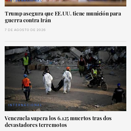
INTERNACIONAL
Trump asegura que EE.UU. tiene munición para
guerra contra Irán
7 DE AGOSTO DE 2026
INTERNACIONAL
Venezuela supera los 6.125 muertos tras dos
devastadores terremotos