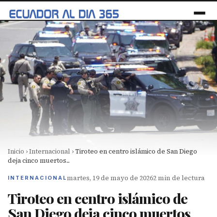
Inicio
›
Internacional
›
Tiroteo en centro islámico de San Diego
deja cinco muertos...
martes, 19 de mayo de 2026
2 min de lectura
INTERNACIONAL
Tiroteo en centro islámico de
San Diego deja cinco muertos