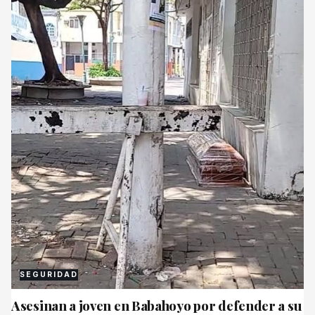
SEGURIDAD
Asesinan a joven en Babahoyo por defender a su