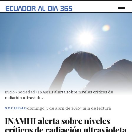
Inicio
›
Sociedad
›
INAMHI alerta sobre niveles críticos de
radiación ultraviole...
domingo, 5 de abril de 2026
4 min de lectura
SOCIEDAD
INAMHI alerta sobre niveles
críticos de radiación ultravioleta