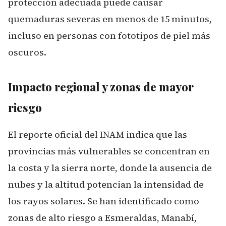
protección adecuada puede causar
quemaduras severas en menos de 15 minutos,
incluso en personas con fototipos de piel más
oscuros.
Impacto regional y zonas de mayor
riesgo
El reporte oficial del INAM indica que las
provincias más vulnerables se concentran en
la costa y la sierra norte, donde la ausencia de
nubes y la altitud potencian la intensidad de
los rayos solares. Se han identificado como
zonas de alto riesgo a Esmeraldas, Manabí,