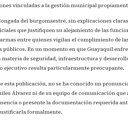
ones vinculadas a la gestión municipal propiament
longada del burgomaestre, sin explicaciones claras
iales que justifiquen su alejamiento de las funcio
larmas entre quienes vigilan el cumplimiento de la
es públicos. En un momento en que Guayaquil enfre
n materia de seguridad, infraestructura y desarroll
zgo ejecutivo resulta particularmente preocupante.
de esta publicación, no se ha conocido un pronunci
uiles Álvarez ni de su equipo de comunicación que a
usencia o presente la documentación requerida ant
justificarla formalmente.