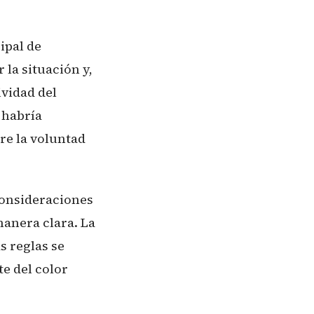
ipal de
 la situación y,
ividad del
 habría
re la voluntad
 consideraciones
manera clara. La
s reglas se
e del color