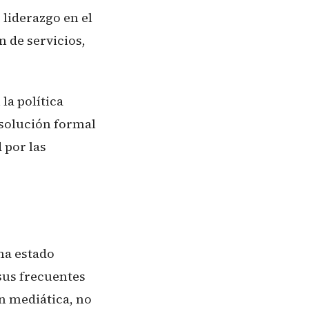
 liderazgo en el
n de servicios,
la política
esolución formal
 por las
 ha estado
 sus frecuentes
n mediática, no