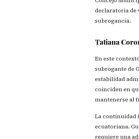
Concejo Municipa
declaratoria de 
subrogancia.
Tatiana Coron
En este context
subrogante de Gu
estabilidad adm
coinciden en qu
mantenerse al f
La continuidad 
ecuatoriana. Gu
requiere una ad