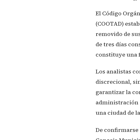
El Código Orgán
(COOTAD) estable
removido de sus 
de tres días con
constituye una f
Los analistas c
discrecional, s
garantizar la co
administración 
una ciudad de l
De confirmarse 