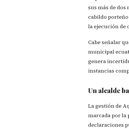
sus más de dos m
cabildo porteño 
la ejecución de 
Cabe señalar que
municipal ecuat
genera incertid
instancias comp
Un alcalde ba
La gestión de Aq
marcada por la p
declaraciones p