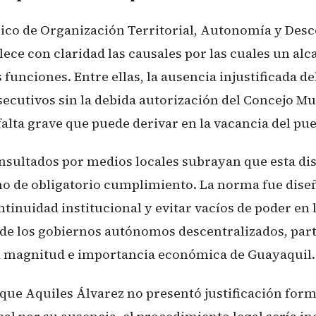
ico de Organización Territorial, Autonomía y Desc
ce con claridad las causales por las cuales un alc
funciones. Entre ellas, la ausencia injustificada d
secutivos sin la debida autorización del Concejo Mu
alta grave que puede derivar en la vacancia del pue
onsultados por medios locales subrayan que esta di
ino de obligatorio cumplimiento. La norma fue dise
ntinuidad institucional y evitar vacíos de poder en 
de los gobiernos autónomos descentralizados, par
a magnitud e importancia económica de Guayaquil.
que Aquiles Álvarez no presentó justificación forma