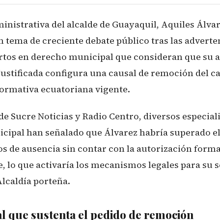
inistrativa del alcalde de Guayaquil, Aquiles Álvar
n tema de creciente debate público tras las adverte
ertos en derecho municipal que consideran que su 
justificada configura una causal de remoción del 
normativa ecuatoriana vigente.
e Sucre Noticias y Radio Centro, diversos especial
icipal han señalado que Álvarez habría superado el 
os de ausencia sin contar con la autorización forma
, lo que activaría los mecanismos legales para su 
 Alcaldía porteña.
al que sustenta el pedido de remoción