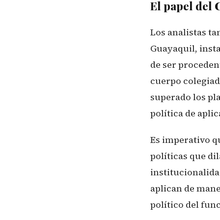
El papel del
Los analistas t
Guayaquil, insta
de ser procedent
cuerpo colegiad
superado los pla
política de apli
Es imperativo qu
políticas que d
institucionalid
aplican de mane
político del fun