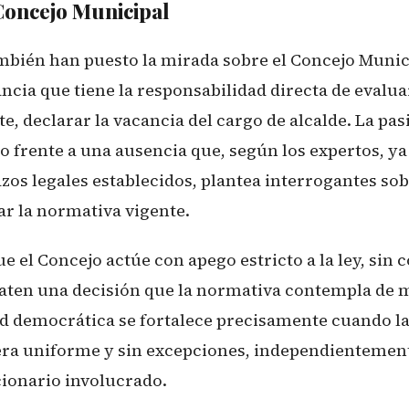
 Concejo Municipal
ambién han puesto la mirada sobre el Concejo Munic
ncia que tiene la responsabilidad directa de evaluar
e, declarar la vacancia del cargo de alcalde. La pas
o frente a una ausencia que, según los expertos, ya
zos legales establecidos, plantea interrogantes sob
car la normativa vigente.
e el Concejo actúe con apego estricto a la ley, sin
ilaten una decisión que la normativa contempla de 
ad democrática se fortalece precisamente cuando la
ra uniforme y sin excepciones, independientement
cionario involucrado.