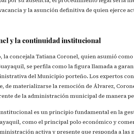
l por su ausencia, el procedimiento legal sería in
vacancia y la asunción definitiva de quien ejerce a
el y la continuidad institucional
o, la concejala Tatiana Coronel, quien asumió como
ayaquil, se perfila como la figura llamada a garant
inistrativa del Municipio porteño. Los expertos co
e, de materializarse la remoción de Álvarez, Coron
rente de la administración municipal de manera p
institucional es un principio fundamental en la ges
ayaquil, como el principal polo económico y comerc
ministración activa y presente que responda a las 