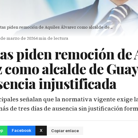
tas piden remoción de Aquiles Álvarez como alcalde de ...
7 de marzo de 2026
4 min de lectura
tas piden remoción de 
z como alcalde de Guay
encia injustificada
ipales señalan que la normativa vigente exige l
más de tres días de ausencia sin justificación for
pp
Facebook
X
Copiar enlace