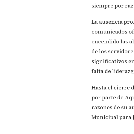
siempre por raz
La ausencia pro
comunicados ofic
encendido las a
de los servidor
significativos e
falta de lidera
Hasta el cierre 
por parte de Aq
razones de su a
Municipal para 