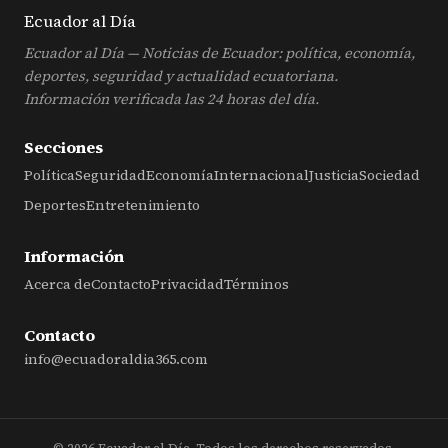
Ecuador al
Día
Ecuador al Día — Noticias de Ecuador: política, economía,
deportes, seguridad y actualidad ecuatoriana.
Información verificada las 24 horas del día.
Secciones
Política
Seguridad
Economía
Internacional
Justicia
Sociedad
Deportes
Entretenimiento
Información
Acerca de
Contacto
Privacidad
Términos
Contacto
info@ecuadoraldia365.com