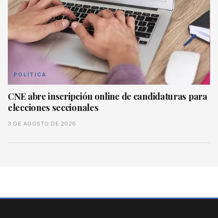
POLÍTICA
CNE abre inscripción online de candidaturas para
elecciones seccionales
3 DE AGOSTO DE 2026