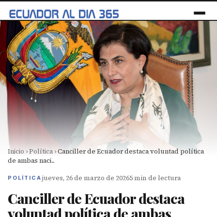
Inicio
›
Política
›
Canciller de Ecuador destaca voluntad política
de ambas naci...
jueves, 26 de marzo de 2026
5 min de lectura
POLÍTICA
Canciller de Ecuador destaca
voluntad política de ambas