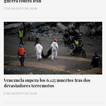
guerra contra Irán
7 DE AGOSTO DE 2026
INTERNACIONAL
Venezuela supera los 6.125 muertos tras dos
devastadores terremotos
5 DE AGOSTO DE 2026