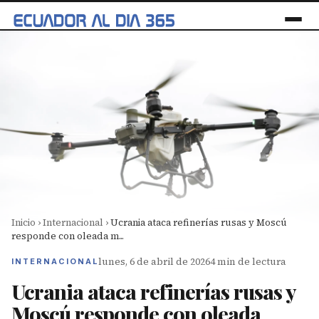
Inicio
›
Internacional
›
Ucrania ataca refinerías rusas y Moscú
responde con oleada m...
lunes, 6 de abril de 2026
4 min de lectura
INTERNACIONAL
Ucrania ataca refinerías rusas y
Moscú responde con oleada