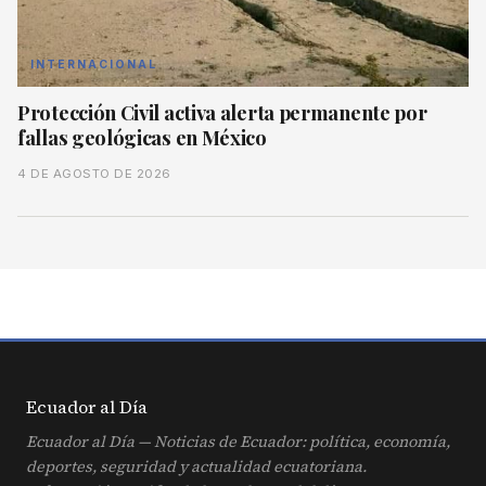
INTERNACIONAL
Protección Civil activa alerta permanente por
fallas geológicas en México
4 DE AGOSTO DE 2026
Ecuador al
Día
Ecuador al Día — Noticias de Ecuador: política, economía,
deportes, seguridad y actualidad ecuatoriana.