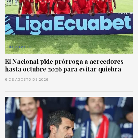
DEPORTES
El Nacional pide prórroga a acreedores
hasta octubre 2026 para evitar quiebra
6 DE AGOSTO DE 2026