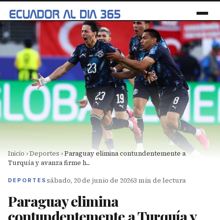
Inicio
›
Deportes
›
Paraguay elimina contundentemente a
Turquía y avanza firme h...
sábado, 20 de junio de 2026
3 min de lectura
DEPORTES
Paraguay elimina
contundentemente a Turquía y