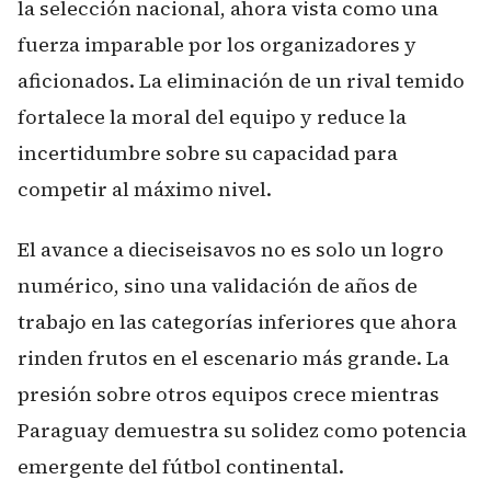
la selección nacional, ahora vista como una
fuerza imparable por los organizadores y
aficionados. La eliminación de un rival temido
fortalece la moral del equipo y reduce la
incertidumbre sobre su capacidad para
competir al máximo nivel.
El avance a dieciseisavos no es solo un logro
numérico, sino una validación de años de
trabajo en las categorías inferiores que ahora
rinden frutos en el escenario más grande. La
presión sobre otros equipos crece mientras
Paraguay demuestra su solidez como potencia
emergente del fútbol continental.