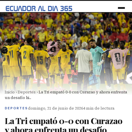
Inicio
›
Deportes
›
La Tri empató 0-0 con Curazao y ahora enfrenta
un desafío hi...
domingo, 21 de junio de 2026
4 min de lectura
DEPORTES
La Tri empató 0-0 con Curazao
y ahora enfrenta un desafío