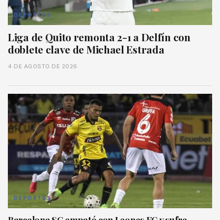
DEPORTES
Liga de Quito remonta 2-1 a Delfín con
doblete clave de Michael Estrada
4 DE AGOSTO DE 2026
DEPORTES
Barcelona SC empató con Leones FC y sufre