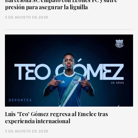
presión para asegurar la liguilla
3 DE AGOSTO DE 2026
DEPORTES
Luis 'Teo' Gómez regresa al Emelec tras
experiencia internacional
3 DE AGOSTO DE 2026