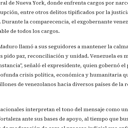
eral de Nueva York, donde enfrenta cargos por narco
upción, entre otros delitos tipificados por la justici
 Durante la comparecencia, el exgobernante venez
ble de todos los cargos.
Maduro llamó a sus seguidores a mantener la calma 
es pido paz, reconciliación y unidad. Venezuela es
stancia", señaló el expresidente, quien gobernó el
ofunda crisis política, económica y humanitaria q
llones de venezolanos hacia diversos países de la r
nacionales interpretan el tono del mensaje como un
fortaleza ante sus bases de apoyo, al tiempo que bu