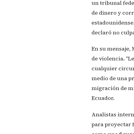
un tribunal fed
de dinero y corr
estadounidense.
declaró no culpa
En su mensaje, 
de violencia. "L
cualquier circun
medio de una pr
migración de mi
Ecuador.
Analistas inter
para proyectar 