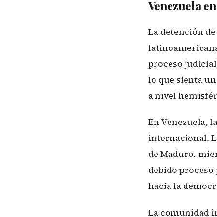
Venezuela en
La detención de 
latinoamericana
proceso judicia
lo que sienta un
a nivel hemisfér
En Venezuela, l
internacional. L
de Maduro, mien
debido proceso y
hacia la democra
La comunidad in