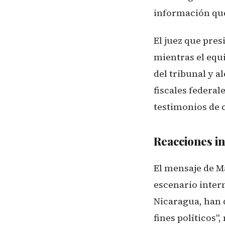
información que
El juez que pres
mientras el equ
del tribunal y a
fiscales federa
testimonios de 
Reacciones in
El mensaje de M
escenario inter
Nicaragua, han 
fines políticos"