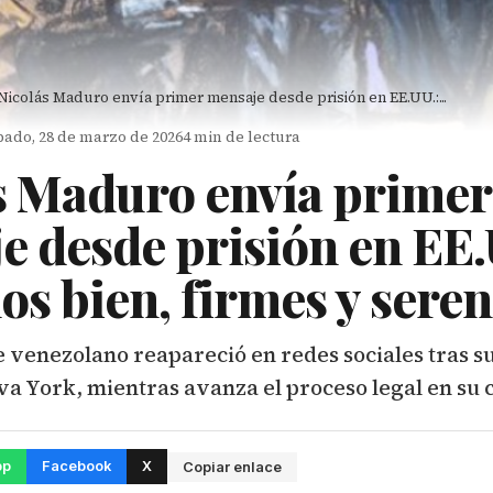
Nicolás Maduro envía primer mensaje desde prisión en EE.UU.:...
bado, 28 de marzo de 2026
4 min de lectura
s Maduro envía primer
e desde prisión en EE.
os bien, firmes y seren
 venezolano reapareció en redes sociales tras s
va York, mientras avanza el proceso legal en su 
pp
Facebook
X
Copiar enlace