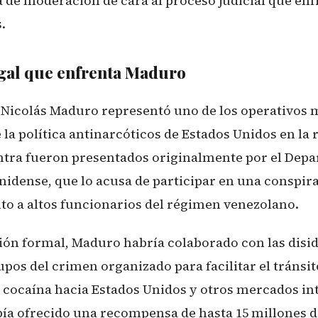
 de moderación de cara al proceso judicial que enf
.
egal que enfrenta Maduro
 Nicolás Maduro representó uno de los operativos 
e la política antinarcóticos de Estados Unidos en la 
ntra fueron presentados originalmente por el Dep
nidense, que lo acusa de participar en una conspir
nto a altos funcionarios del régimen venezolano.
ión formal, Maduro habría colaborado con las disid
pos del crimen organizado para facilitar el tránsit
cocaína hacia Estados Unidos y otros mercados in
a ofrecido una recompensa de hasta 15 millones d