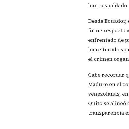
han respaldado e
Desde Ecuador, 
firme respecto 
enfrentado de p
ha reiterado su
el crimen organ
Cabe recordar q
Maduro en el con
venezolanas, en
Quito se alineó
transparencia en