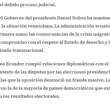
l debido proceso judicial.
el Gobierno del presidente Daniel Noboa ha mante
a la situación venezolana. La administración ecuato
rimera mano las consecuencias de la crisis migrat
 compromiso con el respeto al Estado de derecho y 
izado transnacional.
ue Ecuador rompió relaciones diplomáticas con el
texto de las disputas por las elecciones presidenci
 las que la oposición denunció un fraude masivo. L
 con la de la mayoría de países democráticos que ex
 los resultados electorales.