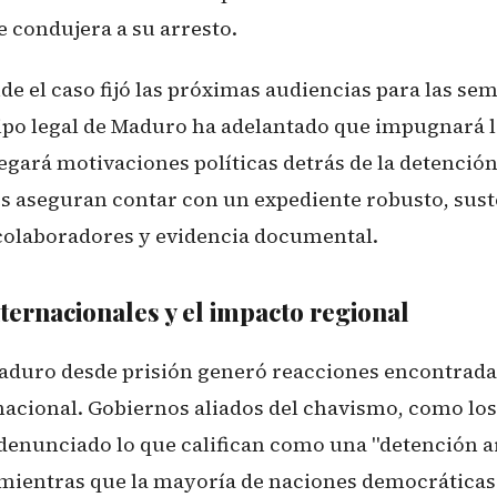
 condujera a su arresto.
ide el caso fijó las próximas audiencias para las se
ipo legal de Maduro ha adelantado que impugnará l
legará motivaciones políticas detrás de la detención
les aseguran contar con un expediente robusto, sus
colaboradores y evidencia documental.
ternacionales y el impacto regional
aduro desde prisión generó reacciones encontradas
nacional. Gobiernos aliados del chavismo, como los
denunciado lo que califican como una "detención a
, mientras que la mayoría de naciones democráticas