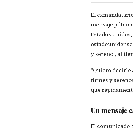
El exmandatario
mensaje público 
Estados Unidos, 
estadounidense.
y sereno", al ti
"Quiero decirle
firmes y sereno
que rápidamente
Un mensaje c
El comunicado d