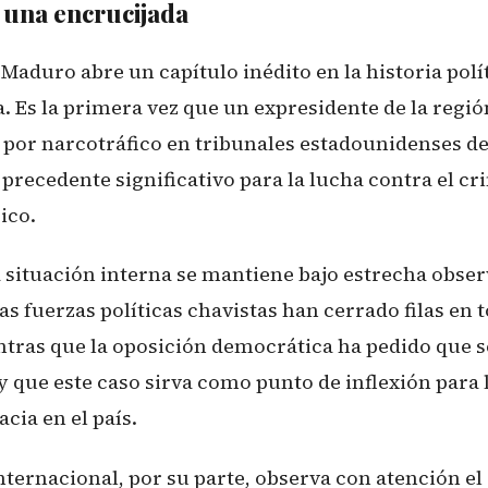
 una encrucijada
Maduro abre un capítulo inédito en la historia polí
. Es la primera vez que un expresidente de la regi
l por narcotráfico en tribunales estadounidenses d
 precedente significativo para la lucha contra el 
ico.
a situación interna se mantiene bajo estrecha obse
as fuerzas políticas chavistas han cerrado filas en t
tras que la oposición democrática ha pedido que se
 que este caso sirva como punto de inflexión para 
cia en el país.
ternacional, por su parte, observa con atención el 