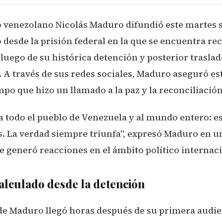
 venezolano Nicolás Maduro difundió este martes 
desde la prisión federal en la que se encuentra re
luego de su histórica detención y posterior traslado
 A través de sus redes sociales, Maduro aseguró est
empo que hizo un llamado a la paz y la reconciliació
 a todo el pueblo de Venezuela y al mundo entero: e
s. La verdad siempre triunfa", expresó Maduro en u
 generó reacciones en el ámbito político internaci
alculado desde la detención
e Maduro llegó horas después de su primera audien