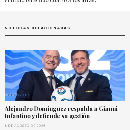
el título obtenido cuatro años atrás.
NOTICIAS RELACIONADAS
DEPORTES
Alejandro Domínguez respalda a Gianni
Infantino y defiende su gestión
8 DE AGOSTO DE 2026