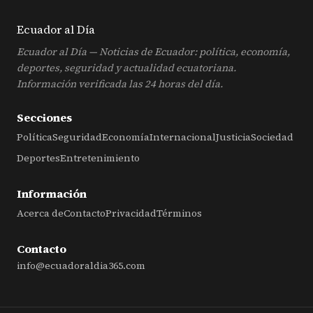
Ecuador al
Día
Ecuador al Día — Noticias de Ecuador: política, economía,
deportes, seguridad y actualidad ecuatoriana.
Información verificada las 24 horas del día.
Secciones
Política
Seguridad
Economía
Internacional
Justicia
Sociedad
Deportes
Entretenimiento
Información
Acerca de
Contacto
Privacidad
Términos
Contacto
info@ecuadoraldia365.com