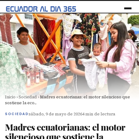
Inicio
›
Sociedad
›
Madres ecuatorianas: el motor silencioso que
sostiene la eco...
sábado, 9 de mayo de 2026
4 min de lectura
SOCIEDAD
Madres ecuatorianas: el motor
silencioso que sostiene la