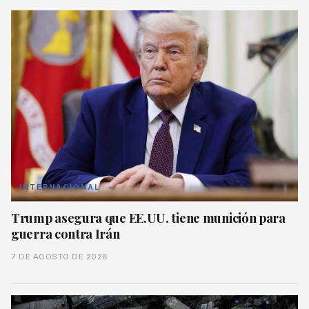
INTERNACIONAL
Trump asegura que EE.UU. tiene munición para
guerra contra Irán
7 DE AGOSTO DE 2026