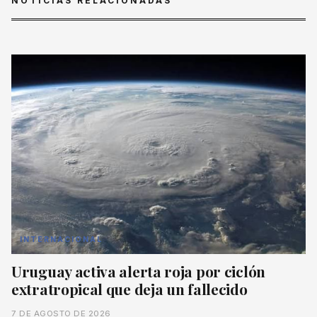
NOTICIAS RELACIONADAS
INTERNACIONAL
Uruguay activa alerta roja por ciclón
extratropical que deja un fallecido
7 DE AGOSTO DE 2026