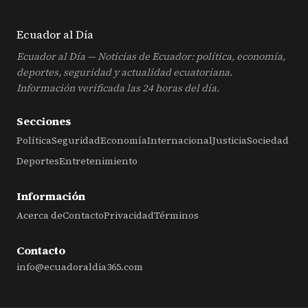
Ecuador al
Día
Ecuador al Día — Noticias de Ecuador: política, economía,
deportes, seguridad y actualidad ecuatoriana.
Información verificada las 24 horas del día.
Secciones
Política
Seguridad
Economía
Internacional
Justicia
Sociedad
Deportes
Entretenimiento
Información
Acerca de
Contacto
Privacidad
Términos
Contacto
info@ecuadoraldia365.com