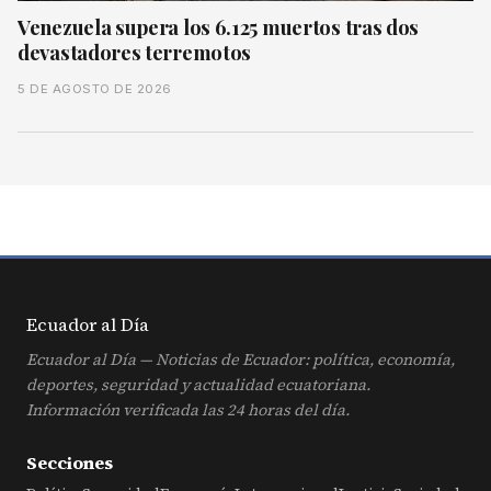
Venezuela supera los 6.125 muertos tras dos
devastadores terremotos
5 DE AGOSTO DE 2026
Ecuador al
Día
Ecuador al Día — Noticias de Ecuador: política, economía,
deportes, seguridad y actualidad ecuatoriana.
Información verificada las 24 horas del día.
Secciones