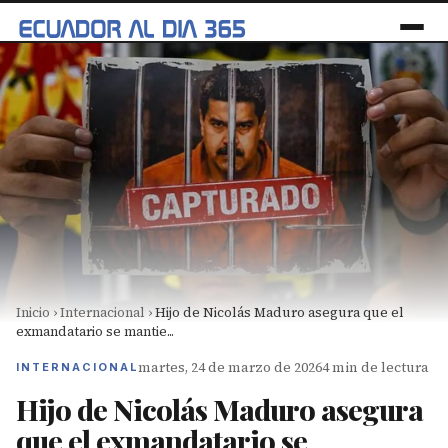
Inicio
›
Internacional
›
Hijo de Nicolás Maduro asegura que el
exmandatario se mantie...
martes, 24 de marzo de 2026
4 min de lectura
INTERNACIONAL
Hijo de Nicolás Maduro asegura
que el exmandatario se