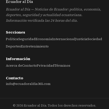
Ecuador al
Día
Ecuador al Día — Noticias de Ecuador: política, economía,
deportes, seguridad y actualidad ecuatoriana.
Información verificada las 24 horas del día.
Secciones
Política
Seguridad
Economía
Internacional
Justicia
Sociedad
Deportes
Entretenimiento
Información
Acerca de
Contacto
Privacidad
Términos
Contacto
info@ecuadoraldia365.com
© 2026 Ecuador al Día. Todos los derechos reservados.