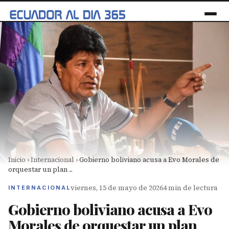
Inicio
›
Internacional
›
Gobierno boliviano acusa a Evo Morales de
orquestar un plan ...
viernes, 15 de mayo de 2026
4 min de lectura
INTERNACIONAL
Gobierno boliviano acusa a Evo
Morales de orquestar un plan