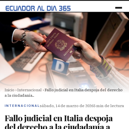
Inicio
›
Internacional
›
Fallo judicial en Italia despoja del derecho
a la ciudadanía...
sábado, 14 de marzo de 2026
5 min de lectura
INTERNACIONAL
Fallo judicial en Italia despoja
del derecho a la ciudadanía a