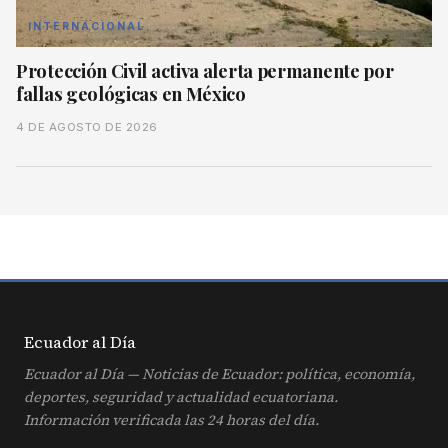
INTERNACIONAL
Protección Civil activa alerta permanente por
fallas geológicas en México
4 DE AGOSTO DE 2026
Ecuador al
Día
Ecuador al Día — Noticias de Ecuador: política, economía,
deportes, seguridad y actualidad ecuatoriana.
Información verificada las 24 horas del día.