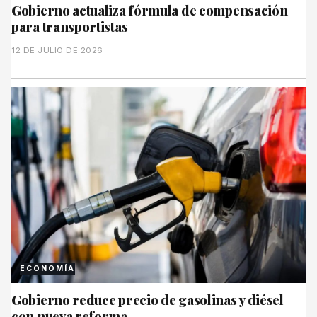
Gobierno actualiza fórmula de compensación
para transportistas
12 DE JULIO DE 2026
ECONOMÍA
Gobierno reduce precio de gasolinas y diésel
con nueva reforma