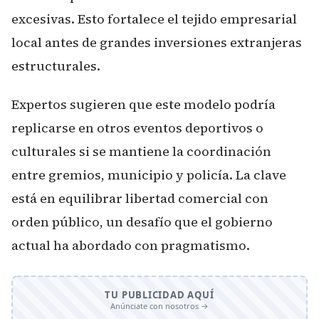
excesivas. Esto fortalece el tejido empresarial
local antes de grandes inversiones extranjeras
estructurales.
Expertos sugieren que este modelo podría
replicarse en otros eventos deportivos o
culturales si se mantiene la coordinación
entre gremios, municipio y policía. La clave
está en equilibrar libertad comercial con
orden público, un desafío que el gobierno
actual ha abordado con pragmatismo.
TU PUBLICIDAD AQUÍ
Anúnciate con nosotros →