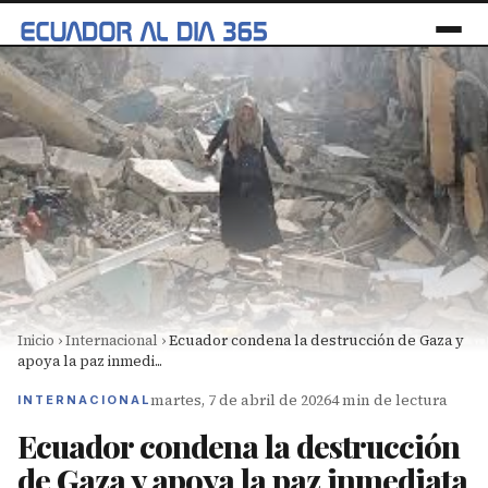
Inicio
›
Internacional
›
Ecuador condena la destrucción de Gaza y
apoya la paz inmedi...
martes, 7 de abril de 2026
4 min de lectura
INTERNACIONAL
Ecuador condena la destrucción
de Gaza y apoya la paz inmediata