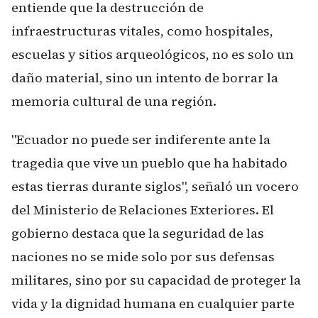
entiende que la destrucción de
infraestructuras vitales, como hospitales,
escuelas y sitios arqueológicos, no es solo un
daño material, sino un intento de borrar la
memoria cultural de una región.
"Ecuador no puede ser indiferente ante la
tragedia que vive un pueblo que ha habitado
estas tierras durante siglos", señaló un vocero
del Ministerio de Relaciones Exteriores. El
gobierno destaca que la seguridad de las
naciones no se mide solo por sus defensas
militares, sino por su capacidad de proteger la
vida y la dignidad humana en cualquier parte