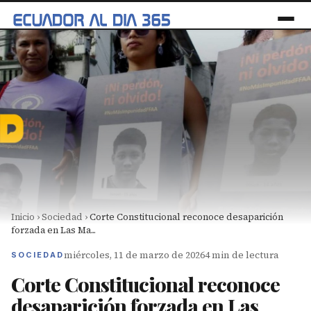
Inicio
›
Sociedad
›
Corte Constitucional reconoce desaparición
forzada en Las Ma...
miércoles, 11 de marzo de 2026
4 min de lectura
SOCIEDAD
Corte Constitucional reconoce
desaparición forzada en Las