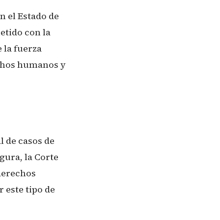
n el Estado de
etido con la
 la fuerza
echos humanos y
l de casos de
gura, la Corte
 derechos
 este tipo de