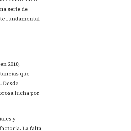
una serie de
nte fundamental
en 2010,
tancias que
. Desde
lorosa lucha por
iales y
actoria. La falta