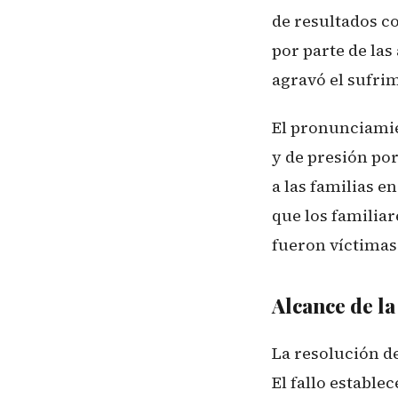
de resultados co
por parte de la
agravó el sufri
El pronunciamien
y de presión p
a las familias e
que los familia
fueron víctimas 
Alcance de la
La resolución de
El fallo estable