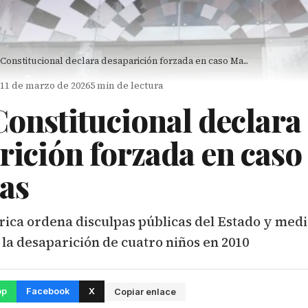
Constitucional declara desaparición forzada en caso Ma...
 11 de marzo de 2026
5 min de lectura
Constitucional declara
rición forzada en caso
as
rica ordena disculpas públicas del Estado y med
la desaparición de cuatro niños en 2010
pp
Facebook
X
Copiar enlace