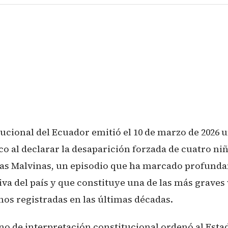
ucional del Ecuador emitió el 10 de marzo de 2026 
co al declarar la desaparición forzada de cuatro niñ
as Malvinas, un episodio que ha marcado profund
va del país y que constituye una de las más graves 
s registradas en las últimas décadas.
o de interpretación constitucional ordenó al Esta