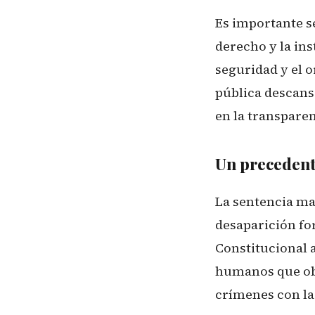
Es importante s
derecho y la in
seguridad y el o
pública descans
en la transpare
Un precedente
La sentencia mar
desaparición for
Constitucional 
humanos que obli
crímenes con la