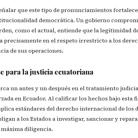
eñalar que este tipo de pronunciamientos fortalece
stitucionalidad democrática. Un gobierno comprom
rden, como el actual, entiende que la legitimidad de
a precisamente en el respeto irrestricto a los der
ncia de sus operaciones.
 para la justicia ecuatoriana
ca un antes y un después en el tratamiento judicia
zada en Ecuador. Al calificar los hechos bajo esta fi
aplica estándares del derecho internacional de los
gan a los Estados a investigar, sancionar y reparar
 máxima diligencia.