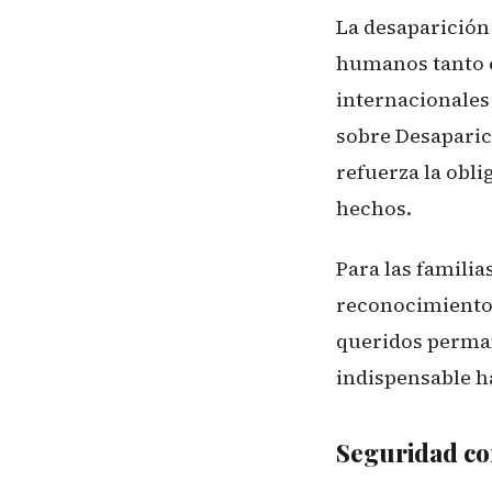
La desaparición
humanos tanto 
internacionales 
sobre Desaparic
refuerza la obli
hechos.
Para las familia
reconocimiento 
queridos perman
indispensable ha
Seguridad co