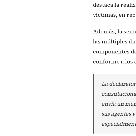
destaca la reali
víctimas, en rec
Además, la sent
las múltiples d
componentes de 
conforme a los 
La declarator
constituciona
envía un mens
sus agentes 
especialment