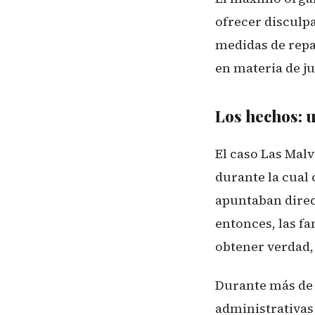
ofrecer disculpa
medidas de repa
en materia de j
Los hechos: u
El caso Las Malv
durante la cual
apuntaban direc
entonces, las f
obtener verdad, 
Durante más de 1
administrativas 