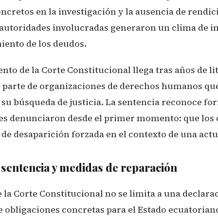
ncretos en la investigación y la ausencia de rendi
s autoridades involucradas generaron un clima de 
miento de los deudos.
to de la Corte Constitucional llega tras años de li
or parte de organizaciones de derechos humanos q
n su búsqueda de justicia. La sentencia reconoce f
res denunciaron desde el primer momento: que los 
de desaparición forzada en el contexto de una actu
 sentencia y medidas de reparación
 la Corte Constitucional no se limita a una declara
ce obligaciones concretas para el Estado ecuatoriano