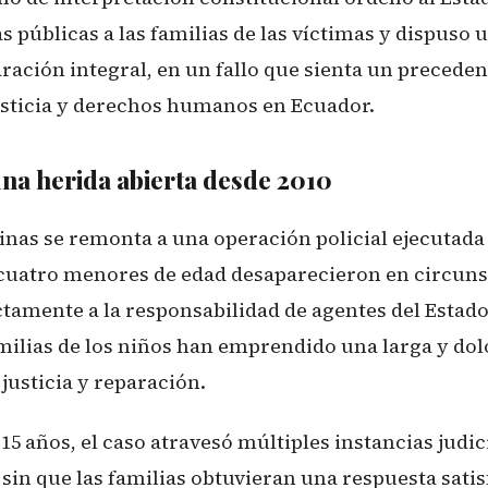
s públicas a las familias de las víctimas y dispuso 
ración integral, en un fallo que sienta un precede
usticia y derechos humanos en Ecuador.
na herida abierta desde 2010
inas se remonta a una operación policial ejecutada 
 cuatro menores de edad desaparecieron en circuns
tamente a la responsabilidad de agentes del Estado
amilias de los niños han emprendido una larga y do
justicia y reparación.
5 años, el caso atravesó múltiples instancias judic
sin que las familias obtuvieran una respuesta satisf