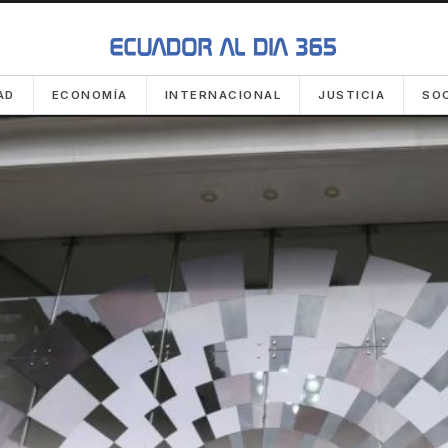
AD
ECONOMÍA
INTERNACIONAL
JUSTICIA
SO