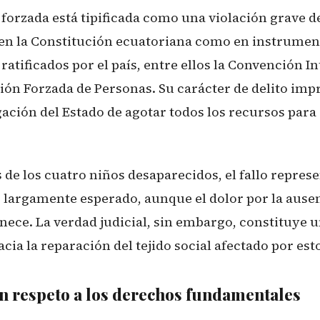
 forzada está tipificada como una violación grave 
en la Constitución ecuatoriana como en instrumen
ratificados por el país, entre ellos la Convención 
ión Forzada de Personas. Su carácter de delito impr
gación del Estado de agotar todos los recursos para
s de los cuatro niños desaparecidos, el fallo repres
largamente esperado, aunque el dolor por la ausen
ece. La verdad judicial, sin embargo, constituye 
cia la reparación del tejido social afectado por est
n respeto a los derechos fundamentales