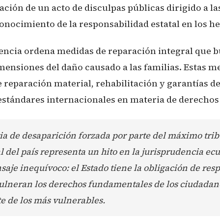
zación de un acto de disculpas públicas dirigido a la
onocimiento de la responsabilidad estatal en los h
encia ordena medidas de reparación integral que 
imensiones del daño causado a las familias. Estas m
reparación material, rehabilitación y garantías de
estándares internacionales en materia de derecho
ia de desaparición forzada por parte del máximo tri
l del país representa un hito en la jurisprudencia ec
aje inequívoco: el Estado tiene la obligación de re
vulneran los derechos fundamentales de los ciudadan
e de los más vulnerables.