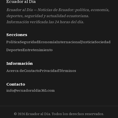
Ecuador al
Día
Ecuador al Día — Noticias de Ecuador: política, economía,
deportes, seguridad y actualidad ecuatoriana.
Información verificada las 24 horas del día.
Secciones
Política
Seguridad
Economía
Internacional
Justicia
Sociedad
Deportes
Entretenimiento
Información
Acerca de
Contacto
Privacidad
Términos
Contacto
info@ecuadoraldia365.com
© 2026 Ecuador al Día. Todos los derechos reservados.