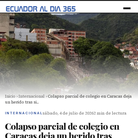
Inicio
›
Internacional
›
Colapso parcial de colegio en Caracas deja
un herido tras si...
sábado, 4 de julio de 2026
2 min de lectura
INTERNACIONAL
Colapso parcial de colegio en
Caracas deja un herido tras