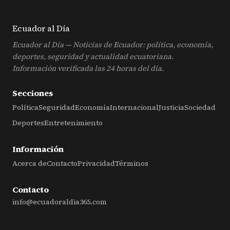
Ecuador al
Día
Ecuador al Día — Noticias de Ecuador: política, economía,
deportes, seguridad y actualidad ecuatoriana.
Información verificada las 24 horas del día.
Secciones
Política
Seguridad
Economía
Internacional
Justicia
Sociedad
Deportes
Entretenimiento
Información
Acerca de
Contacto
Privacidad
Términos
Contacto
info@ecuadoraldia365.com