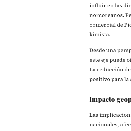
influir en las d
norcoreanos. Pe
comercial de Pi
kimista.
Desde una persp
este eje puede 
La reducción de
positivo para l
Impacto geop
Las implicacion
nacionales, afe