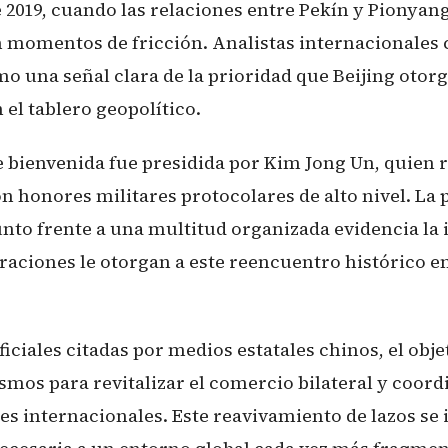
 2019, cuando las relaciones entre Pekín y Pionyan
momentos de fricción. Analistas internacionales c
 una señal clara de la prioridad que Beijing otorg
 el tablero geopolítico.
 bienvenida fue presidida por Kim Jong Un, quien r
n honores militares protocolares de alto nivel. La 
unto frente a una multitud organizada evidencia la
aciones le otorgan a este reencuentro histórico en
iciales citadas por medios estatales chinos, el obje
smos para revitalizar el comercio bilateral y coord
nes internacionales. Este reavivamiento de lazos se