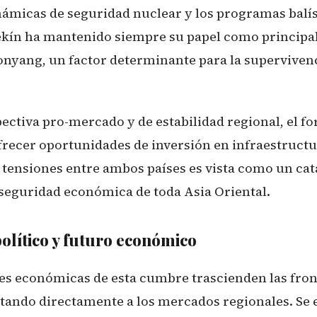
inámicas de seguridad nuclear y los programas balí
kín ha mantenido siempre su papel como principal
onyang, un factor determinante para la superviven
ectiva pro-mercado y de estabilidad regional, el fo
ofrecer oportunidades de inversión en infraestruct
 tensiones entre ambos países es vista como un cat
a seguridad económica de toda Asia Oriental.
olítico y futuro económico
es económicas de esta cumbre trascienden las fron
ctando directamente a los mercados regionales. Se 