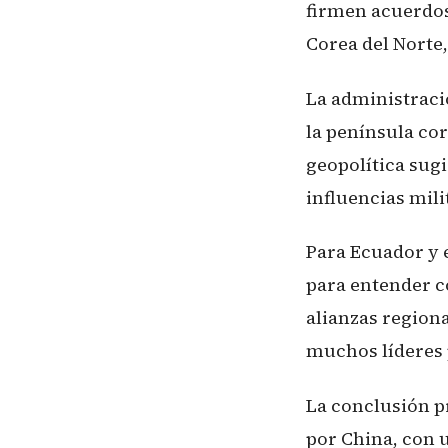
firmen acuerdos 
Corea del Norte,
La administraci
la península co
geopolítica sug
influencias mili
Para Ecuador y 
para entender c
alianzas region
muchos líderes 
La conclusión p
por China, con 