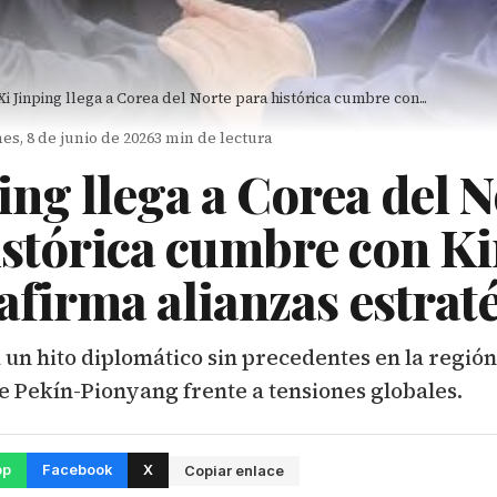
Xi Jinping llega a Corea del Norte para histórica cumbre con...
es, 8 de junio de 2026
3 min de lectura
ing llega a Corea del 
istórica cumbre con K
afirma alianzas estrat
 un hito diplomático sin precedentes en la regió
je Pekín-Pionyang frente a tensiones globales.
pp
Facebook
X
Copiar enlace