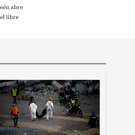
bién abre
el libre
INTERNACIONAL