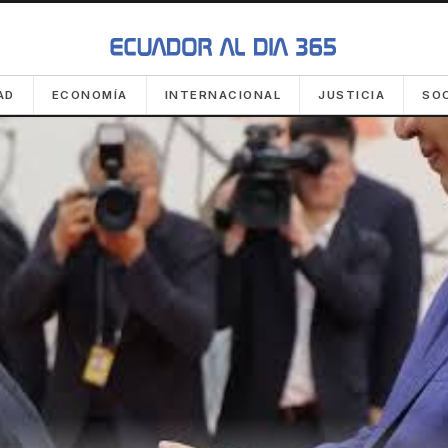
AD
ECONOMÍA
INTERNACIONAL
JUSTICIA
SO