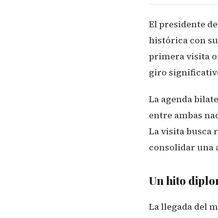
El presidente d
histórica con s
primera visita o
giro significati
La agenda bilate
entre ambas nac
La visita busca
consolidar una a
Un hito diplo
La llegada del 