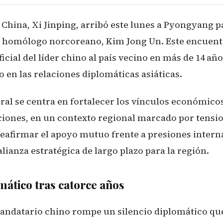
e China, Xi Jinping, arribó este lunes a Pyongyang
u homólogo norcoreano, Kim Jong Un. Este encuent
ficial del líder chino al país vecino en más de 14 a
vo en las relaciones diplomáticas asiáticas.
ral se centra en fortalecer los vínculos económicos
iones, en un contexto regional marcado por tensio
 reafirmar el apoyo mutuo frente a presiones intern
lianza estratégica de largo plazo para la región.
mático tras catorce años
mandatario chino rompe un silencio diplomático qu