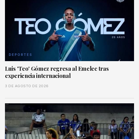
DEPORTES
Luis 'Teo' Gómez regresa al Emelec tras
experiencia internacional
3 DE AGOSTO DE 2026