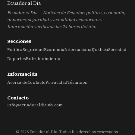
Ecuador al
Día
Ecuador al Día — Noticias de Ecuador: política, economía,
deportes, seguridad y actualidad ecuatoriana.
Información verificada las 24 horas del día.
Secciones
Política
Seguridad
Economía
Internacional
Justicia
Sociedad
Deportes
Entretenimiento
Información
Acerca de
Contacto
Privacidad
Términos
Contacto
info@ecuadoraldia365.com
© 2026 Ecuador al Día. Todos los derechos reservados.