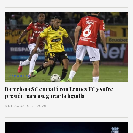
DEPORTES
Barcelona SC empató con Leones FC y sufre
presión para asegurar la liguilla
3 DE AGOSTO DE 2026