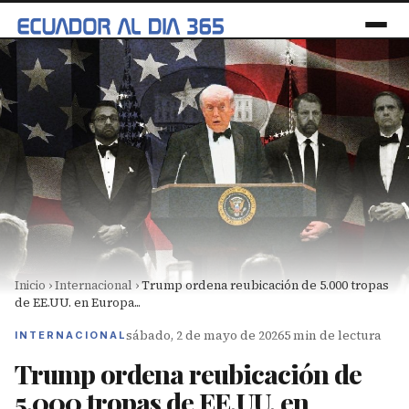
Inicio
›
Internacional
›
Trump ordena reubicación de 5.000 tropas
de EE.UU. en Europa...
sábado, 2 de mayo de 2026
5 min de lectura
INTERNACIONAL
Trump ordena reubicación de
5.000 tropas de EE.UU. en