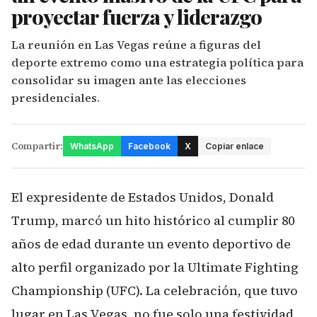
proyectar fuerza y liderazgo
La reunión en Las Vegas reúne a figuras del
deporte extremo como una estrategia política para
consolidar su imagen ante las elecciones
presidenciales.
Compartir:
WhatsApp
Facebook
X
Copiar enlace
El expresidente de Estados Unidos, Donald
Trump, marcó un hito histórico al cumplir 80
años de edad durante un evento deportivo de
alto perfil organizado por la Ultimate Fighting
Championship (UFC). La celebración, que tuvo
lugar en Las Vegas, no fue solo una festividad