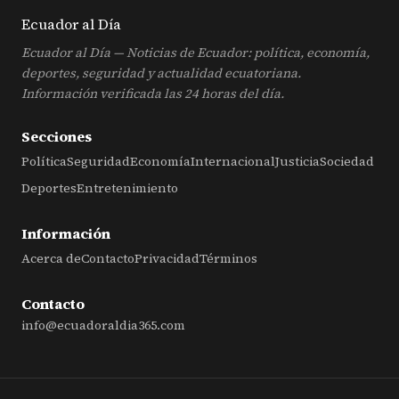
Ecuador al
Día
Ecuador al Día — Noticias de Ecuador: política, economía,
deportes, seguridad y actualidad ecuatoriana.
Información verificada las 24 horas del día.
Secciones
Política
Seguridad
Economía
Internacional
Justicia
Sociedad
Deportes
Entretenimiento
Información
Acerca de
Contacto
Privacidad
Términos
Contacto
info@ecuadoraldia365.com