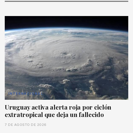
INTERNACIONAL
Uruguay activa alerta roja por ciclón
extratropical que deja un fallecido
7 DE AGOSTO DE 2026