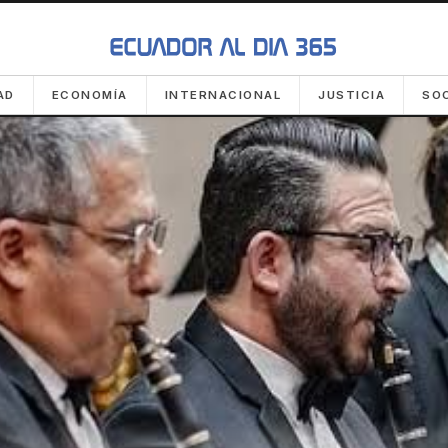
AD
ECONOMÍA
INTERNACIONAL
JUSTICIA
SO