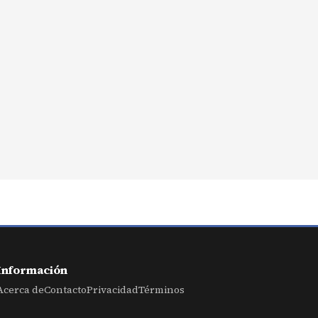
Información
Acerca de
Contacto
Privacidad
Términos