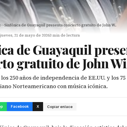
o
›
Sinfónica de Guayaquil presenta concierto gratuito de John W...
jueves, 21 de mayo de 2026
3 min de lectura
ica de Guayaquil prese
rto gratuito de John W
los 250 años de independencia de EE.UU. y los 75
iano Norteamericano con música icónica.
pp
Facebook
X
Copiar enlace