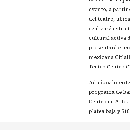
evento, a partir 
del teatro, ubic
realizará estri
cultural activa 
presentará el c
mexicana Citlal
Teatro Centro C
Adicionalmente,
programa de ban
Centro de Arte. 
platea baja y $1