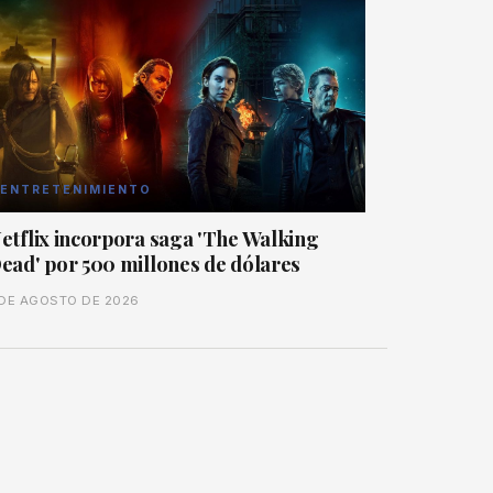
ENTRETENIMIENTO
etflix incorpora saga 'The Walking
ead' por 500 millones de dólares
 DE AGOSTO DE 2026