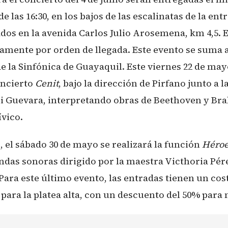
de las 16:30, en los bajos de las escalinatas de la en
ados en la avenida Carlos Julio Arosemena, km 4,5. E
ctamente por orden de llegada. Este evento se suma
de la Sinfónica de Guayaquil. Este viernes 22 de may
oncierto
Cenit
, bajo la dirección de Pirfano junto a l
li Guevara, interpretando obras de Beethoven y Br
ívico.
 el sábado 30 de mayo se realizará la función
Héroe
das sonoras dirigido por la maestra Victhoria Pére
Para este último evento, las entradas tienen un cost
0 para la platea alta, con un descuento del 50% para 