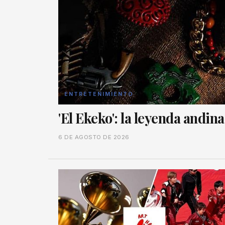
ENTRETENIMIENTO
'El Ekeko': la leyenda andin
6 DE AGOSTO DE 2026