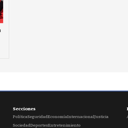
a
Secciones
Política
Seguridad
Economía
Internacional
Justicia
Sociedad
Deportes
Entretenimiento