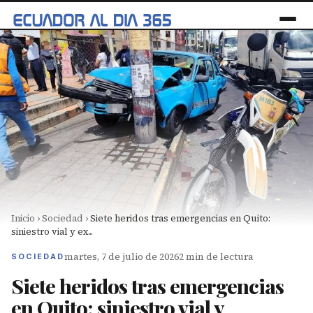
Inicio
›
Sociedad
›
Siete heridos tras emergencias en Quito:
siniestro vial y ex...
martes, 7 de julio de 2026
2 min de lectura
SOCIEDAD
Siete heridos tras emergencias
en Quito: siniestro vial y