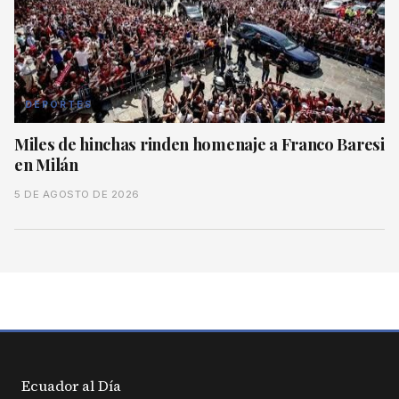
DEPORTES
Miles de hinchas rinden homenaje a Franco Baresi
en Milán
5 DE AGOSTO DE 2026
Ecuador al
Día