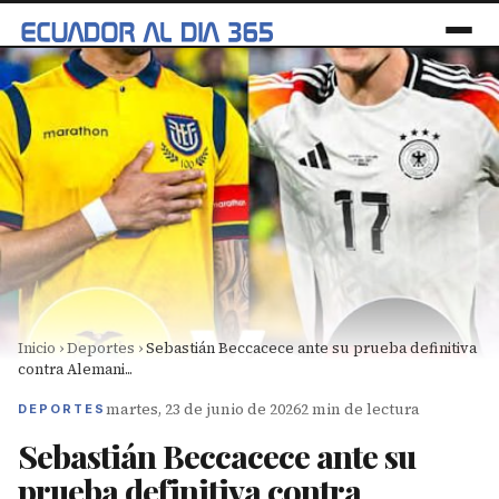
Inicio
›
Deportes
›
Sebastián Beccacece ante su prueba definitiva
contra Alemani...
martes, 23 de junio de 2026
2 min de lectura
DEPORTES
Sebastián Beccacece ante su
prueba definitiva contra