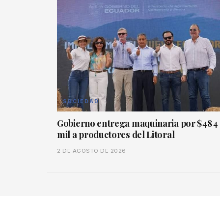
SOCIEDAD
Gobierno entrega maquinaria por $484
mil a productores del Litoral
2 DE AGOSTO DE 2026