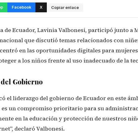
pp
Facebook
X
Copiar enlace
 de Ecuador, Lavinia Valbonesi, participó junto a
rnacional que discutió temas relacionados con niñez
centró en las oportunidades digitales para mujeres 
teger a los niños frente al uso inadecuado de la te
del Gobierno
có el liderazgo del gobierno de Ecuador en este ámb
es un compromiso prioritario para su administrac
nte en la educación y protección de nuestros niño
rnet", declaró Valbonesi.