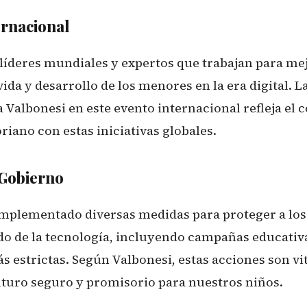
ernacional
 líderes mundiales y expertos que trabajan para mej
ida y desarrollo de los menores en la era digital. L
a Valbonesi en este evento internacional refleja el
iano con estas iniciativas globales.
 Gobierno
implementado diversas medidas para proteger a lo
do de la tecnología, incluyendo campañas educativ
 estrictas. Según Valbonesi, estas acciones son vi
uturo seguro y promisorio para nuestros niños.