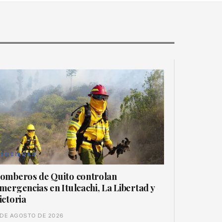
SOCIEDAD
omberos de Quito controlan
mergencias en Itulcachi, La Libertad y
ictoria
 DE AGOSTO DE 2026