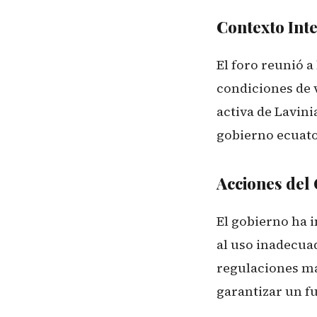
Contexto Int
El foro reunió a
condiciones de v
activa de Lavini
gobierno ecuator
Acciones del
El gobierno ha 
al uso inadecua
regulaciones más
garantizar un f