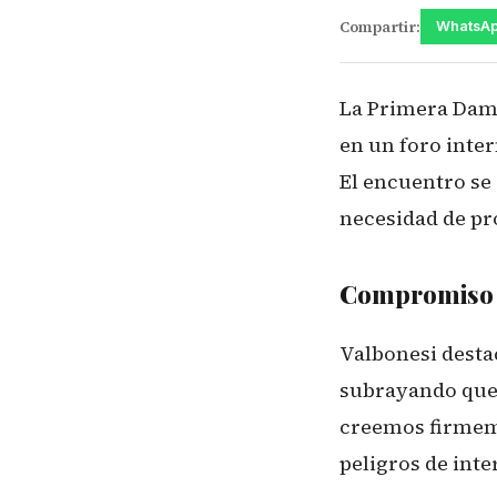
Compartir:
WhatsA
La Primera Dama
en un foro inte
El encuentro se 
necesidad de pro
Compromiso 
Valbonesi desta
subrayando que 
creemos firmeme
peligros de inte