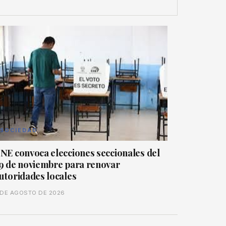
SOCIEDAD
NE convoca elecciones seccionales del
9 de noviembre para renovar
utoridades locales
 DE AGOSTO DE 2026