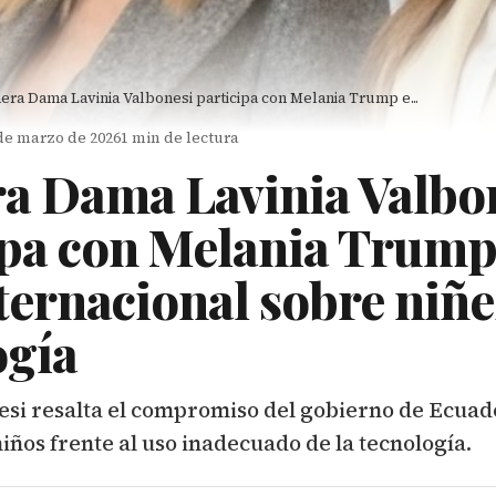
era Dama Lavinia Valbonesi participa con Melania Trump e...
 de marzo de 2026
1 min de lectura
a Dama Lavinia Valbo
ipa con Melania Trump
ternacional sobre niñe
ogía
esi resalta el compromiso del gobierno de Ecuad
niños frente al uso inadecuado de la tecnología.