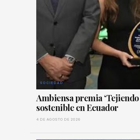
SOCIEDAD
Ambiensa premia ‘Tejiendo 
sostenible en Ecuador
4 DE AGOSTO DE 2026