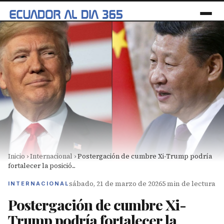
Inicio
›
Internacional
›
Postergación de cumbre Xi-Trump podría
fortalecer la posició...
sábado, 21 de marzo de 2026
5 min de lectura
INTERNACIONAL
Postergación de cumbre Xi-
Trump podría fortalecer la