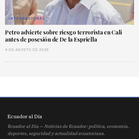
INTERNACIONAL
Petro advierte sobre riesgo terrorista en Cali
antes de posesión de De la Espriella
4 DE AGOSTO DE 2026
Ecuador al
Día
Ecuador al Día — Noticias de Ecuador: política, economía,
deportes, seguridad y actualidad ecuatoriana.