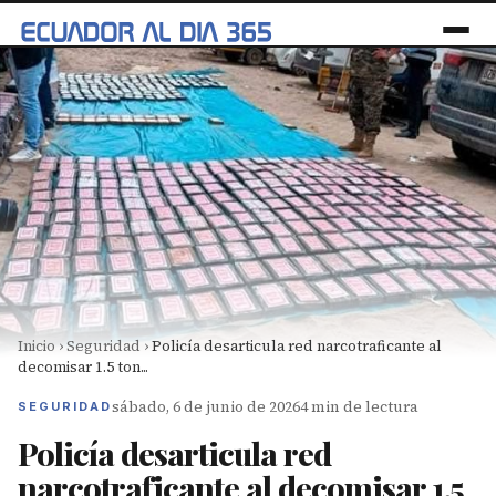
Inicio
›
Seguridad
›
Policía desarticula red narcotraficante al
decomisar 1.5 ton...
sábado, 6 de junio de 2026
4 min de lectura
SEGURIDAD
Policía desarticula red
narcotraficante al decomisar 1.5