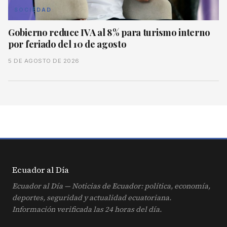
SOCIEDAD
Gobierno reduce IVA al 8% para turismo interno
por feriado del 10 de agosto
5 DE AGOSTO DE 2026
Ecuador al
Día
Ecuador al Día — Noticias de Ecuador: política, economía,
deportes, seguridad y actualidad ecuatoriana.
Información verificada las 24 horas del día.