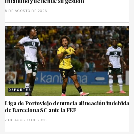
Infantino y defiende su gestión
8 DE AGOSTO DE 2026
DEPORTES
Liga de Portoviejo denuncia alineación indebida
de Barcelona SC ante la FEF
7 DE AGOSTO DE 2026