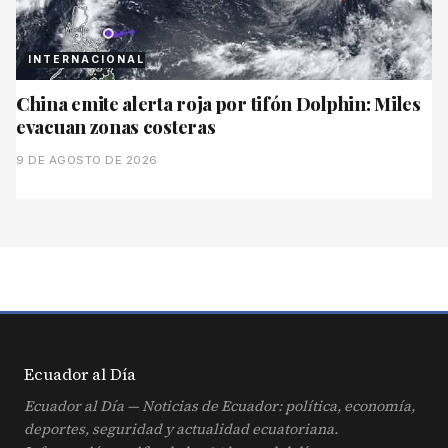
INTERNACIONAL
China emite alerta roja por tifón Dolphin: Miles
evacuan zonas costeras
9 DE AGOSTO DE 2026
Ecuador al
Día
Ecuador al Día — Noticias de Ecuador: política, economía,
deportes, seguridad y actualidad ecuatoriana.