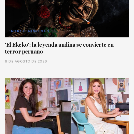
ENTRETENIMIENTO
'El Ekeko': la leyenda andina se convierte en
terror peruano
6 DE AGOSTO DE 2026