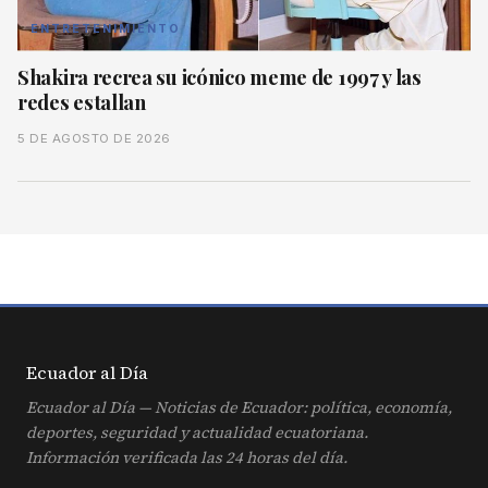
ENTRETENIMIENTO
Shakira recrea su icónico meme de 1997 y las
redes estallan
5 DE AGOSTO DE 2026
Ecuador al
Día
Ecuador al Día — Noticias de Ecuador: política, economía,
deportes, seguridad y actualidad ecuatoriana.
Información verificada las 24 horas del día.