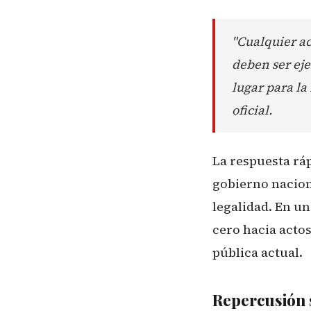
"Cualquier ac
deben ser eje
lugar para la
oficial.
La respuesta ráp
gobierno nacion
legalidad. En un
cero hacia actos
pública actual.
Repercusión s