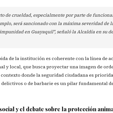
to de crueldad, especialmente por parte de funciona
mplo, será sancionado con la máxima severidad de la
 impunidad en Guayaquil", señaló la Alcaldía en su d
ida de la institución es coherente con la línea de a
al y local, que busca proyectar una imagen de orde
 contexto donde la seguridad ciudadana es prioridad
 delictivos o de barbarie es un pilar fundamental de
ocial y el debate sobre la protección anim