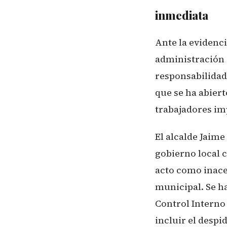
inmediata
Ante la evidenci
administración 
responsabilidad
que se ha abiert
trabajadores im
El alcalde Jaim
gobierno local c
acto como inace
municipal. Se h
Control Interno
incluir el despi