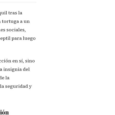
il tras la
 tortuga a un
s sociales,
eptil para luego
ción en sí, sino
a insignia del
de la
 la seguridad y
ción