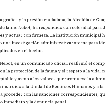
a gráfica y la presión ciudadana, la Alcaldía de Guay
de Jaime Nebot, ha respondido con celeridad para 
es y actuar con firmeza. La institución municipal 
o una investigación administrativa interna para iden
plicados en el hecho.
e Nebot, en un comunicado oficial, reafirmó el com
on la protección de la fauna y el respeto a la vida, c
ptable y ajeno a los valores que promueve la admi
a instruido a la Unidad de Recursos Humanos y a la 
 a proceder con las sanciones correspondientes, q
do inmediato y la denuncia penal.