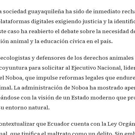
la sociedad guayaquileña ha sido de inmediato rech
lataformas digitales exigiendo justicia y la identifi
te caso ha reabierto el debate sobre la necesidad de
ión animal y la educación cívica en el país.
ecologistas y defensores de los derechos animales
oyuntura para solicitar al Ejecutivo Nacional, lide
el Noboa, que impulse reformas legales que endure
imal. La administración de Noboa ha mostrado aper
ándose con la visión de un Estado moderno que pro
su entorno natural.
ontextualizar que Ecuador cuenta con la Ley Orgán
l, que tipifica el maltrato como un delito. Sin emb