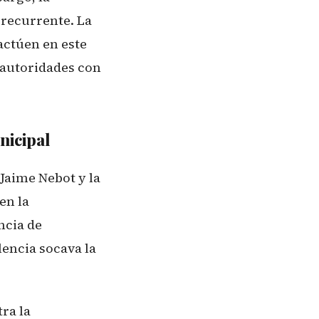
recurrente. La
 actúen en este
 autoridades con
nicipal
Jaime Nebot y la
en la
ncia de
lencia socava la
ra la