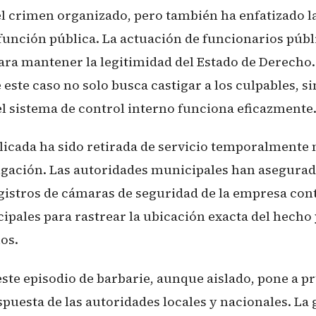
el crimen organizado, pero también ha enfatizado l
a función pública. La actuación de funcionarios públ
ara mantener la legitimidad del Estado de Derecho.
 este caso no solo busca castigar a los culpables, 
l sistema de control interno funciona eficazmente
licada ha sido retirada de servicio temporalmente 
stigación. Las autoridades municipales han asegurad
gistros de cámaras de seguridad de la empresa cont
pales para rastrear la ubicación exacta del hecho 
uos.
ste episodio de barbarie, aunque aislado, pone a p
puesta de las autoridades locales y nacionales. La 