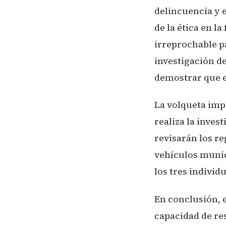
delincuencia y 
de la ética en l
irreprochable p
investigación de
demostrar que e
La volqueta imp
realiza la inve
revisarán los re
vehículos munici
los tres individ
En conclusión, e
capacidad de res