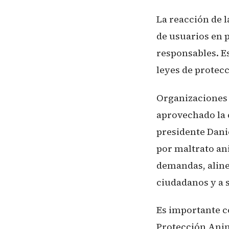
La reacción de 
de usuarios en p
responsables. Es
leyes de protecc
Organizaciones 
aprovechado la c
presidente Dani
por maltrato an
demandas, aline
ciudadanos y a 
Es importante c
Protección Anima