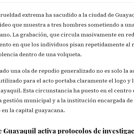
crueldad extrema ha sacudido a la ciudad de Guayaqu
video que muestra a tres hombres sometiendo a una
no. La grabación, que circula masivamente en rede
nto en que los individuos pisan repetidamente al r
olencia dentro de una volqueta.
do una ola de repudio generalizado no es solo la ac
utilizado para el acto portaba claramente el logo y l
yaquil. Esta circunstancia ha puesto en el centro 
a gestión municipal y a la institución encargada de
 en la capital guayacana.
e Guayaquil activa protocolos de investiga