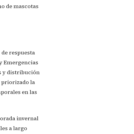
no de mascotas
 de respuesta
s y Emergencias
 y distribución
 priorizado la
mporales en las
porada invernal
les a largo