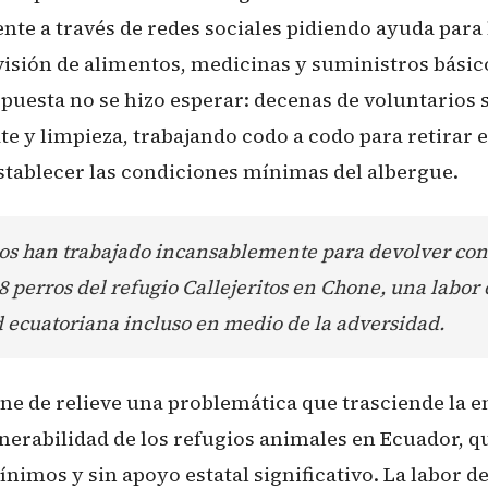
te a través de redes sociales pidiendo ayuda para 
visión de alimentos, medicinas y suministros básic
spuesta no se hizo esperar: decenas de voluntarios 
te y limpieza, trabajando codo a codo para retirar e
tablecer las condiciones mínimas del albergue.
ios han trabajado incansablemente para devolver co
88 perros del refugio Callejeritos en Chone, una labor
d ecuatoriana incluso en medio de la adversidad.
one de relieve una problemática que trasciende la 
lnerabilidad de los refugios animales en Ecuador, 
nimos y sin apoyo estatal significativo. La labor d