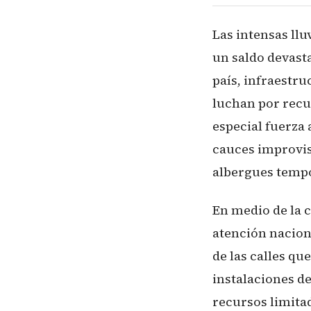
Las intensas ll
un saldo devasta
país, infraestr
luchan por recu
especial fuerza 
cauces improvis
albergues tempo
En medio de la 
atención nacion
de las calles qu
instalaciones de
recursos limita