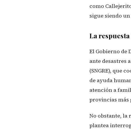
como Callejerit
sigue siendo un
La respuesta 
El Gobierno de 
ante desastres a
(SNGRE), que co
de ayuda humani
atención a famil
provincias más 
No obstante, la
plantea interrog