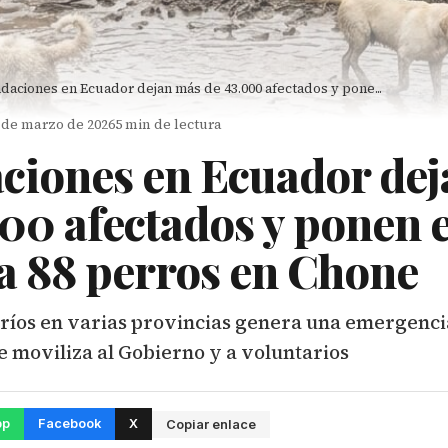
daciones en Ecuador dejan más de 43.000 afectados y pone...
2 de marzo de 2026
5 min de lectura
ciones en Ecuador de
000 afectados y ponen 
 a 88 perros en Chone
 ríos en varias provincias genera una emergenc
 moviliza al Gobierno y a voluntarios
pp
Facebook
X
Copiar enlace