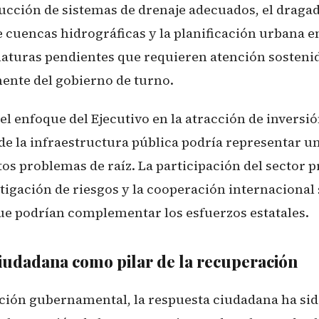
ucción de sistemas de drenaje adecuados, el dragado
e cuencas hidrográficas y la planificación urbana e
naturas pendientes que requieren atención sosteni
nte del gobierno de turno.
 el enfoque del Ejecutivo en la atracción de inversió
e la infraestructura pública podría representar u
os problemas de raíz. La participación del sector p
tigación de riesgos y la cooperación internacional
e podrían complementar los esfuerzos estatales.
ciudadana como pilar de la recuperación
acción gubernamental, la respuesta ciudadana ha sid