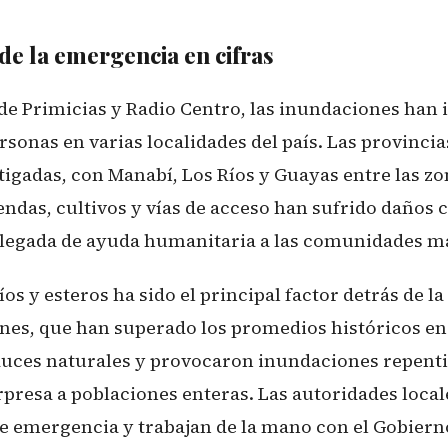
de la emergencia en cifras
de Primicias y Radio Centro, las inundaciones han
rsonas en varias localidades del país. Las provinci
stigadas, con Manabí, Los Ríos y Guayas entre las z
endas, cultivos y vías de acceso han sufrido daños 
a llegada de ayuda humanitaria a las comunidades má
íos y esteros ha sido el principal factor detrás de l
ones, que han superado los promedios históricos en
auces naturales y provocaron inundaciones repent
presa a poblaciones enteras. Las autoridades local
de emergencia y trabajan de la mano con el Gobiern