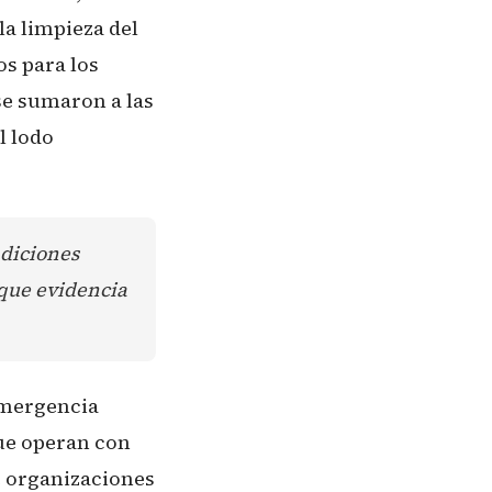
la limpieza del
os para los
se sumaron a las
l lodo
ndiciones
 que evidencia
emergencia
que operan con
e organizaciones