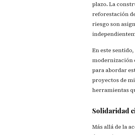
plazo. La constr
reforestación d
riesgo son asig
independienteme
En este sentido,
modernización d
para abordar est
proyectos de mi
herramientas qu
Solidaridad 
Más allá de la 