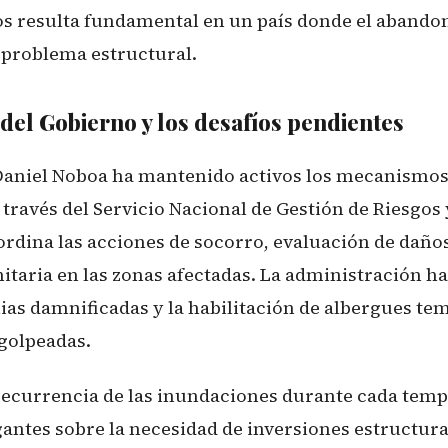
os resulta fundamental en un país donde el abando
 problema estructural.
del Gobierno y los desafíos pendientes
Daniel Noboa ha mantenido activos los mecanismos
 través del Servicio Nacional de Gestión de Riesgo
ordina las acciones de socorro, evaluación de daños
taria en las zonas afectadas. La administración ha
ias damnificadas y la habilitación de albergues te
golpeadas.
 recurrencia de las inundaciones durante cada tem
antes sobre la necesidad de inversiones estructura