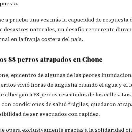
spuesta.
ne a prueba una vez más la capacidad de respuesta 
e desastres naturales, un desafío recurrente duran
al en la franja costera del país.
los 88 perros atrapados en Chone
one, epicentro de algunas de las peores inundacion
eritos vivió horas de angustia cuando el agua y el 
e albergan a 88 perros rescatados de las calles. Los
 con condiciones de salud frágiles, quedaron atra
sibilidad de ser evacuados con rapidez.
ue opera exclusivamente gracias a la solidaridad c