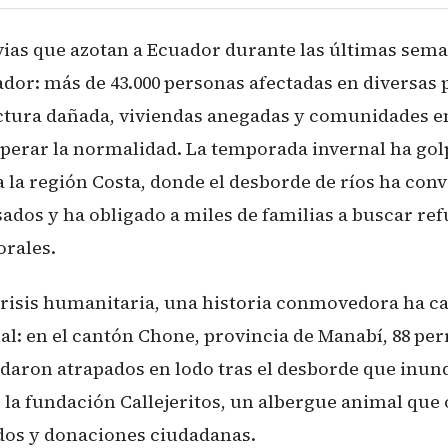
uvias que azotan a Ecuador durante las últimas sem
dor: más de 43.000 personas afectadas en diversas 
uctura dañada, viviendas anegadas y comunidades e
perar la normalidad. La temporada invernal ha go
a la región Costa, donde el desborde de ríos ha conv
ados y ha obligado a miles de familias a buscar ref
rales.
crisis humanitaria, una historia conmovedora ha ca
al: en el cantón Chone, provincia de Manabí, 88 per
edaron atrapados en lodo tras el desborde que inun
 la fundación Callejeritos, un albergue animal que
dos y donaciones ciudadanas.