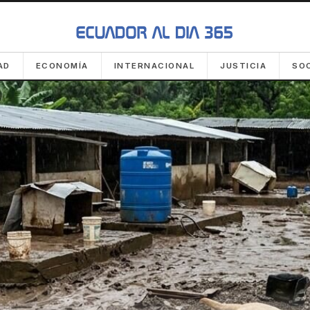
AD
ECONOMÍA
INTERNACIONAL
JUSTICIA
SO