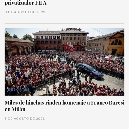
privatizador FIFA
6 DE AGOSTO DE 2026
DEPORTES
Miles de hinchas rinden homenaje a Franco Baresi
en Milán
5 DE AGOSTO DE 2026