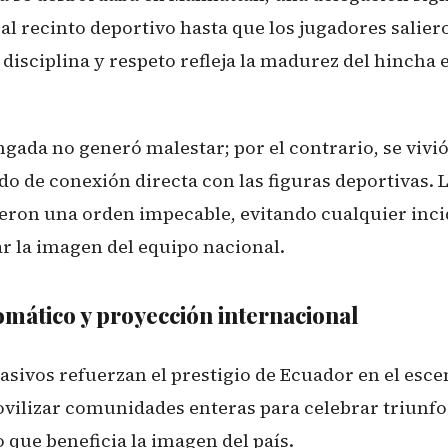
al recinto deportivo hasta que los jugadores saliero
disciplina y respeto refleja la madurez del hincha
ngada no generó malestar; por el contrario, se viv
 de conexión directa con las figuras deportivas. 
eron una orden impecable, evitando cualquier inc
 la imagen del equipo nacional.
mático y proyección internacional
sivos refuerzan el prestigio de Ecuador en el escen
vilizar comunidades enteras para celebrar triunfo
 que beneficia la imagen del país.