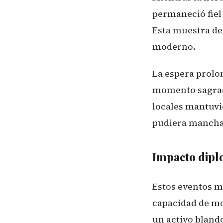
permaneció fiel 
Esta muestra de 
moderno.
La espera prolo
momento sagrado
locales mantuvi
pudiera manchar
Impacto diplo
Estos eventos ma
capacidad de mo
un activo blando