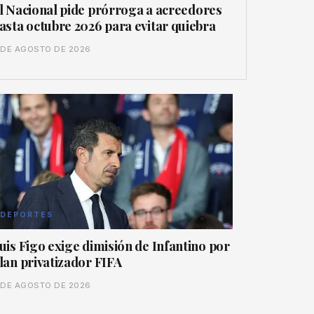
l Nacional pide prórroga a acreedores
asta octubre 2026 para evitar quiebra
 DE AGOSTO DE 2026
DEPORTES
uis Figo exige dimisión de Infantino por
lan privatizador FIFA
 DE AGOSTO DE 2026