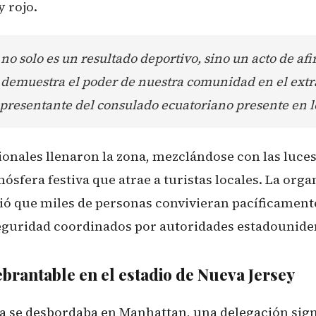
y rojo.
a no solo es un resultado deportivo, sino un acto de af
 demuestra el poder de nuestra comunidad en el extr
presentante del consulado ecuatoriano presente en l
onales llenaron la zona, mezclándose con las luces
sfera festiva que atrae a turistas locales. La orga
tió que miles de personas convivieran pacíficamente
eguridad coordinados por autoridades estadounide
brantable en el estadio de Nueva Jersey
ta se desbordaba en Manhattan, una delegación sign