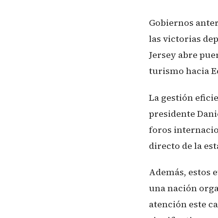
Gobiernos anter
las victorias de
Jersey abre pue
turismo hacia E
La gestión efici
presidente Danie
foros internacio
directo de la es
Además, estos e
una nación orga
atención este c