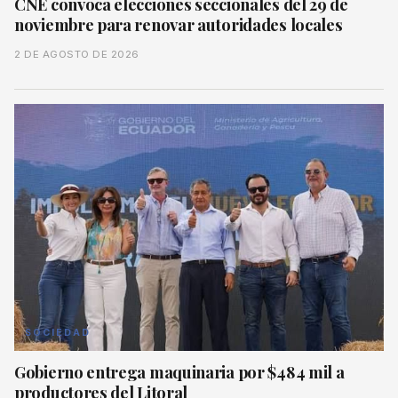
CNE convoca elecciones seccionales del 29 de
noviembre para renovar autoridades locales
2 DE AGOSTO DE 2026
SOCIEDAD
Gobierno entrega maquinaria por $484 mil a
productores del Litoral