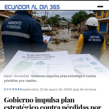
Inicio
›
Sociedad
›
Gobierno impulsa plan estratégico contra
pérdidas por cambio...
miércoles, 20 de mayo de 2026
2 min de lectura
SOCIEDAD
Gobierno impulsa plan
estratégico contra pérdidas por