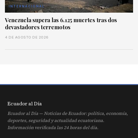
INTERNACIONAL
Venezuela supera las 6.125 muertes tras dos
devastadores terremotos
4 DE AGOSTO DE 2026
Ecuador al
Día
Ecuador al Día — Noticias de Ecuador: política, economía,
deportes, seguridad y actualidad ecuatoriana.
Información verificada las 24 horas del día.