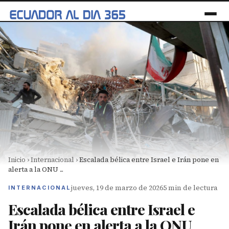
Inicio
›
Internacional
›
Escalada bélica entre Israel e Irán pone en
alerta a la ONU ...
jueves, 19 de marzo de 2026
5 min de lectura
INTERNACIONAL
Escalada bélica entre Israel e
Irán pone en alerta a la ONU