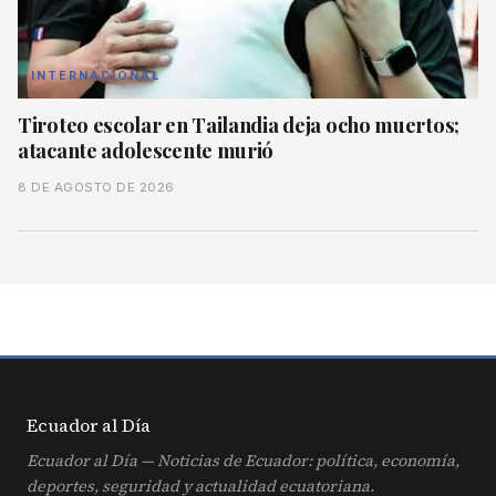
INTERNACIONAL
Tiroteo escolar en Tailandia deja ocho muertos;
atacante adolescente murió
8 DE AGOSTO DE 2026
Ecuador al
Día
Ecuador al Día — Noticias de Ecuador: política, economía,
deportes, seguridad y actualidad ecuatoriana.